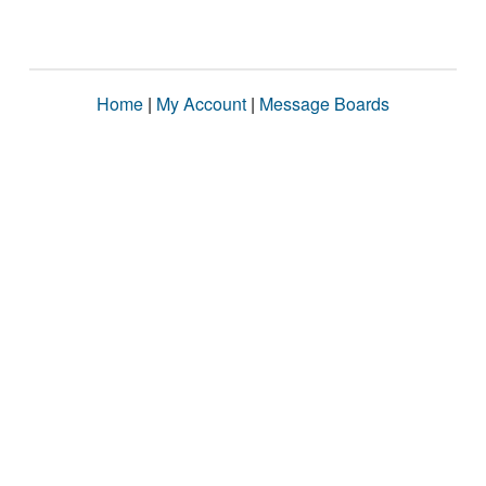
Home
|
My Account
|
Message Boards