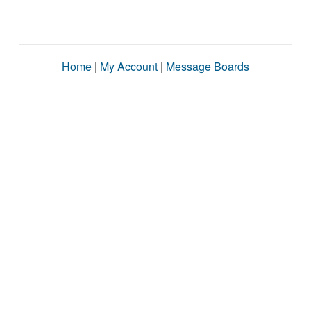
Home
|
My Account
|
Message Boards