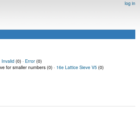
log in
·
Invalid
(0) ·
Error
(0)
eve for smaller numbers (0) ·
16e Lattice Sieve V5
(0)