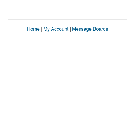
Home
|
My Account
|
Message Boards