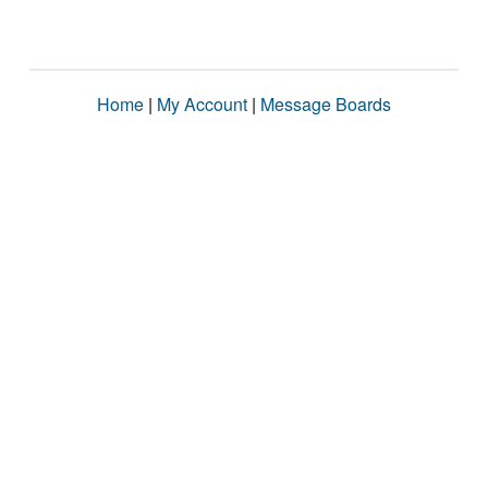
Home
|
My Account
|
Message Boards