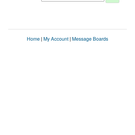
Home
|
My Account
|
Message Boards