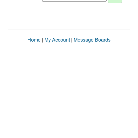
Home
|
My Account
|
Message Boards