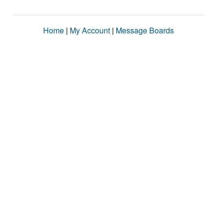
Home
|
My Account
|
Message Boards