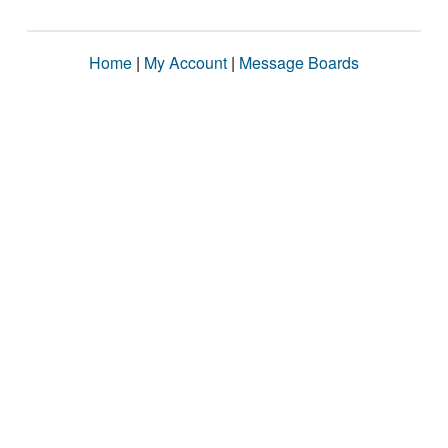
Home
|
My Account
|
Message Boards