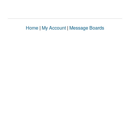
Home
|
My Account
|
Message Boards