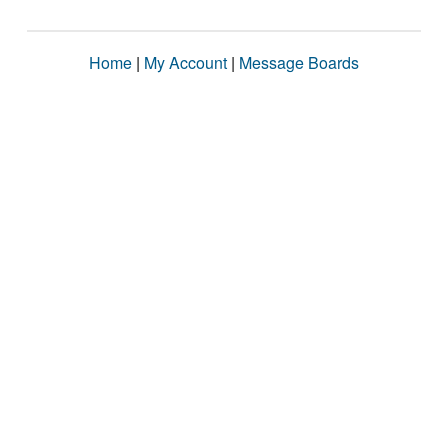
Home
|
My Account
|
Message Boards