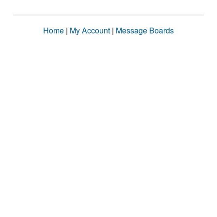
Home
|
My Account
|
Message Boards