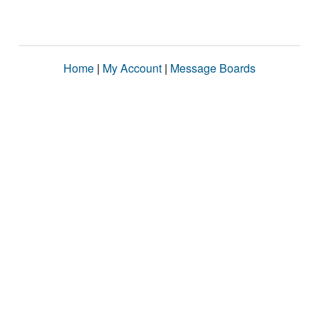
Home
|
My Account
|
Message Boards