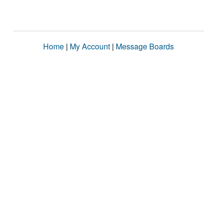
Home
|
My Account
|
Message Boards