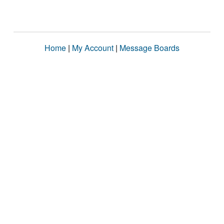
Home
|
My Account
|
Message Boards