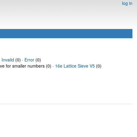
log in
·
Invalid
(0) ·
Error
(0)
eve for smaller numbers (0) ·
16e Lattice Sieve V5
(0)