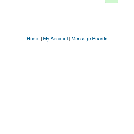
Home
|
My Account
|
Message Boards