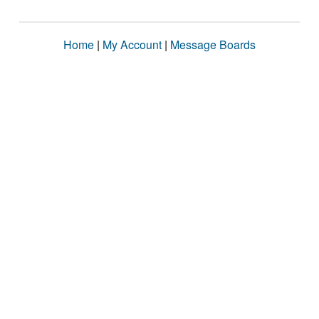
Home
|
My Account
|
Message Boards