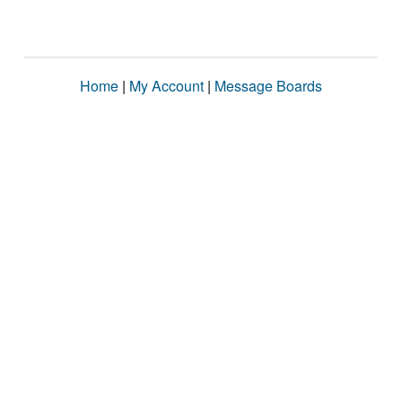
Home
|
My Account
|
Message Boards