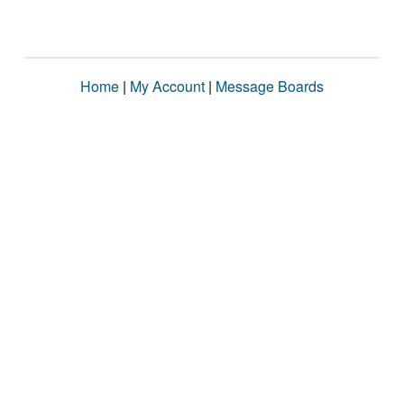
Home
|
My Account
|
Message Boards