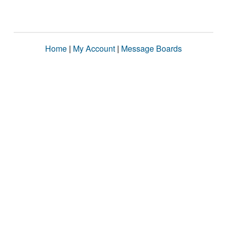
Home
|
My Account
|
Message Boards