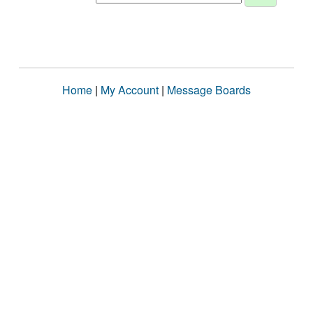
Home
|
My Account
|
Message Boards