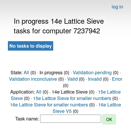
log in
In progress 14e Lattice Sieve
tasks for computer 7237942
No tasks to display
State:
All
(0) · In progress (0) ·
Validation pending
(0) ·
Validation inconclusive
(0) ·
Valid
(0) ·
Invalid
(0) ·
Error
(0)
Application:
All
(0) · 14e Lattice Sieve (0) ·
15e Lattice
Sieve
(0) ·
15e Lattice Sieve for smaller numbers
(0) ·
16e Lattice Sieve for smaller numbers
(0) ·
16e Lattice
Sieve V5
(0)
Task name: