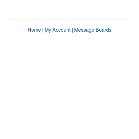
Home
|
My Account
|
Message Boards