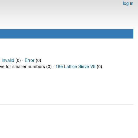
log in
·
Invalid
(0) ·
Error
(0)
eve for smaller numbers (0) ·
16e Lattice Sieve V5
(0)