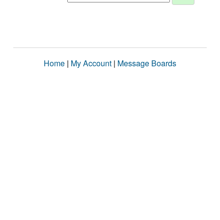
Home
|
My Account
|
Message Boards