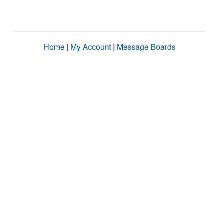
Home
|
My Account
|
Message Boards