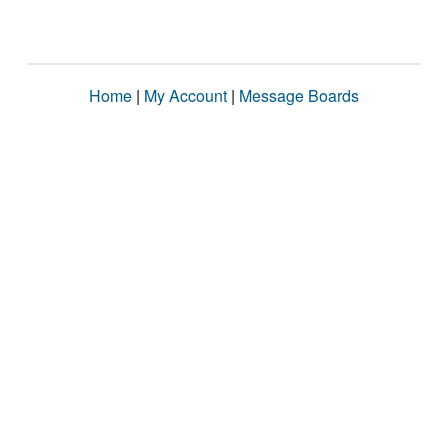
Home
|
My Account
|
Message Boards