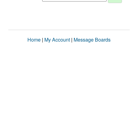
Home
|
My Account
|
Message Boards