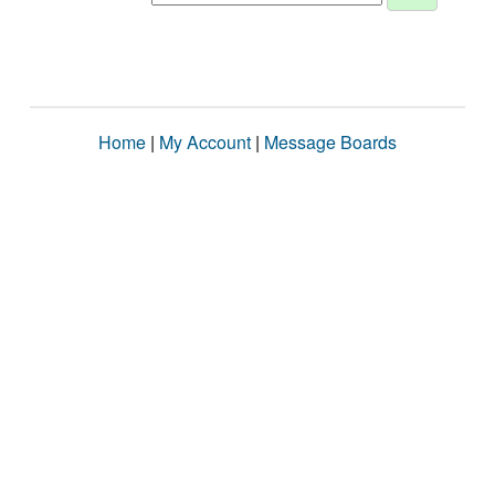
Home
|
My Account
|
Message Boards