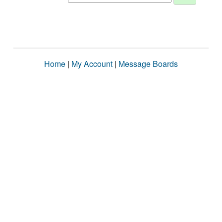
Home
|
My Account
|
Message Boards