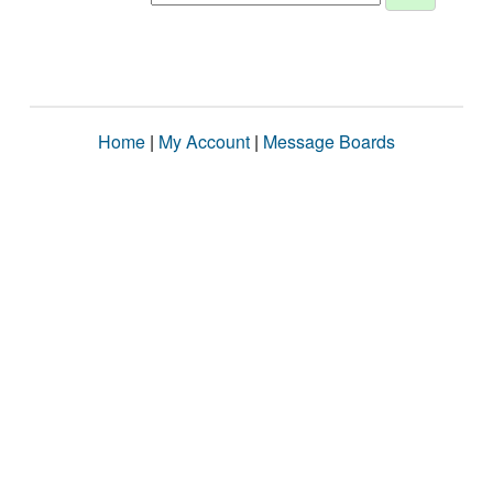
Home
|
My Account
|
Message Boards