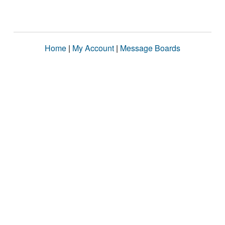
Home
|
My Account
|
Message Boards