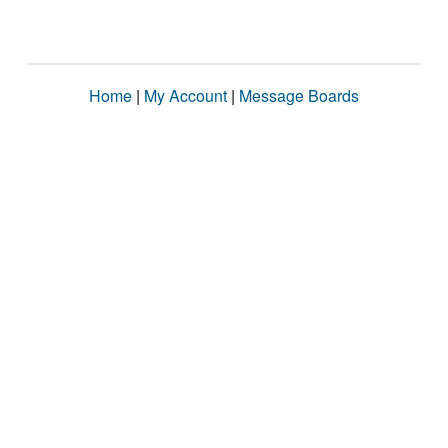
Home
|
My Account
|
Message Boards