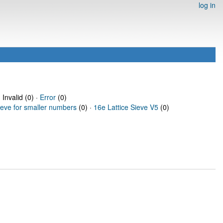
log in
 Invalid (0) ·
Error
(0)
ieve for smaller numbers
(0) ·
16e Lattice Sieve V5
(0)