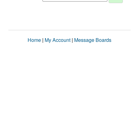
Home
|
My Account
|
Message Boards