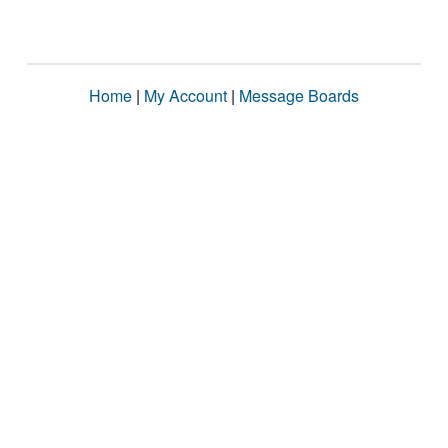
Home
|
My Account
|
Message Boards