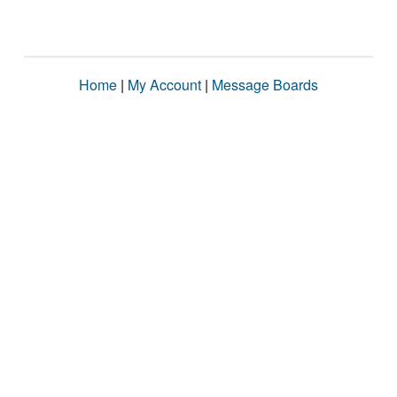
Home
|
My Account
|
Message Boards