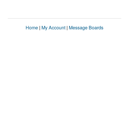
Home
|
My Account
|
Message Boards