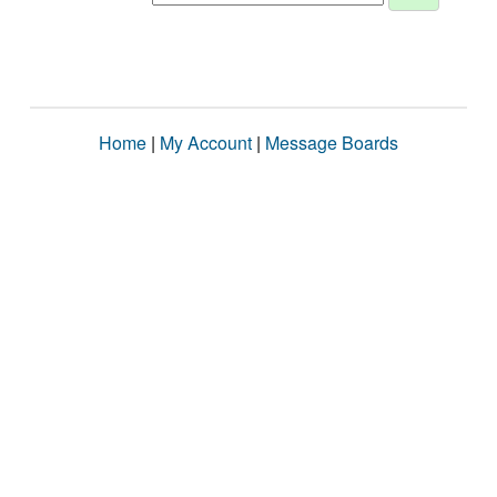
Home
|
My Account
|
Message Boards