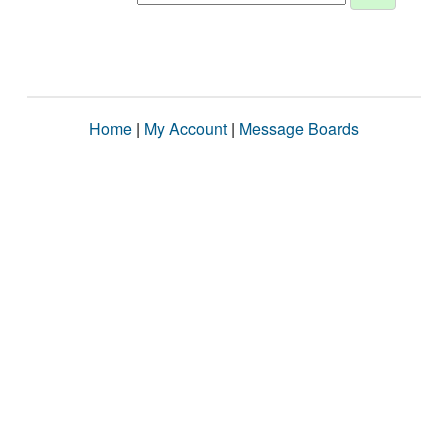
Home
|
My Account
|
Message Boards