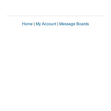
Home
|
My Account
|
Message Boards