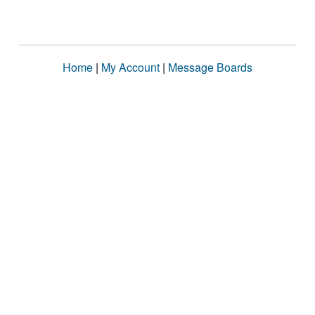
Home
|
My Account
|
Message Boards