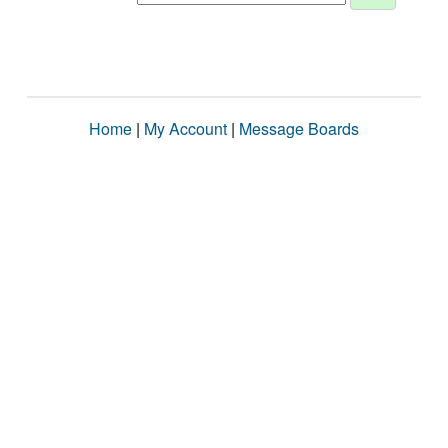
Home
|
My Account
|
Message Boards