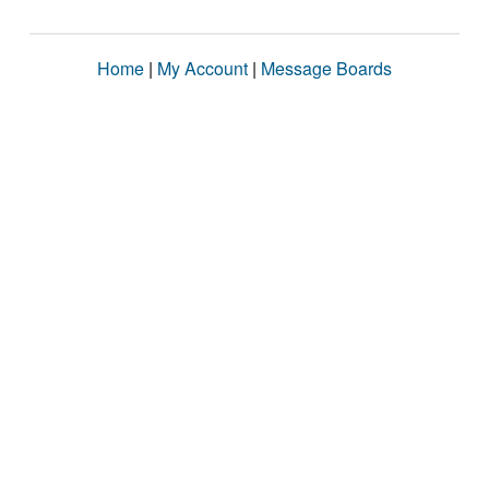
Home
|
My Account
|
Message Boards