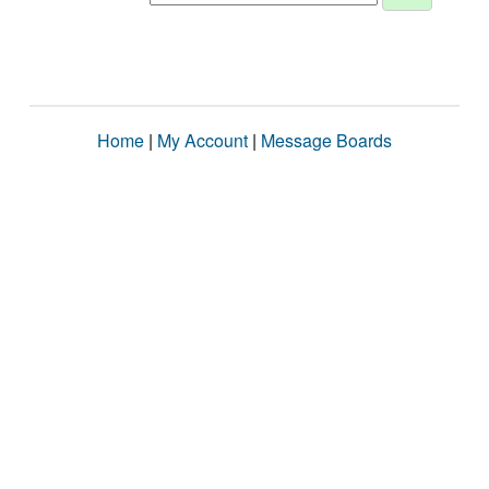
Home
|
My Account
|
Message Boards