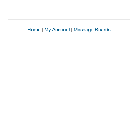
Home
|
My Account
|
Message Boards