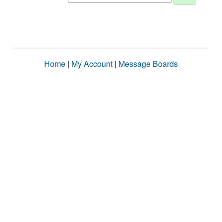
Home
|
My Account
|
Message Boards