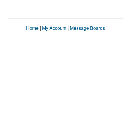
Home
|
My Account
|
Message Boards