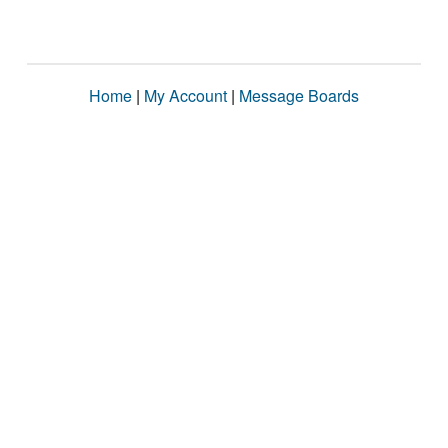
Home
|
My Account
|
Message Boards