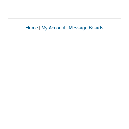
Home
|
My Account
|
Message Boards